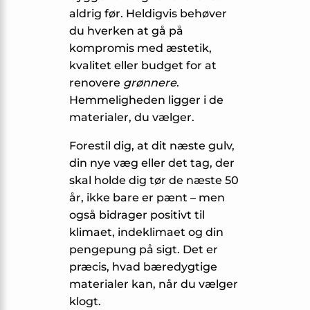
aldrig før. Heldigvis behøver
du hverken at gå på
kompromis med æstetik,
kvalitet eller budget for at
renovere
grønnere
.
Hemmeligheden ligger i de
materialer, du vælger.
Forestil dig, at dit næste gulv,
din nye væg eller det tag, der
skal holde dig tør de næste 50
år, ikke bare er pænt – men
også bidrager positivt til
klimaet, indeklimaet og din
pengepung på sigt. Det er
præcis, hvad bæredygtige
materialer kan, når du vælger
klogt.