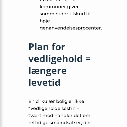
kommuner giver
sommetider tilskud til
høje
genanvendelsesprocenter.
Plan for
vedligehold =
længere
levetid
En cirkulær bolig er ikke
“vedligeholdelsesfri” –
tværtimod handler det om
rettidige småindsatser, der