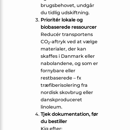
brugsbehovet, undgår
du tidlig udskiftning.
Prioritér lokale og
biobaserede ressourcer
Reducér transportens
CO
-aftryk ved at vælge
2
materialer, der kan
skaffes i Danmark eller
nabolandene, og som er
fornybare eller
restbaserede – fx
træfiberisolering fra
nordisk skovbrug eller
danskproduceret
linoleum.
Tjek dokumentation, før
du bestiller
Kig efter: