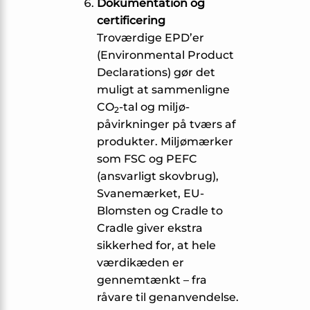
Dokumentation og
certificering
Troværdige EPD’er
(Environmental Product
Declarations) gør det
muligt at sammenligne
CO
-tal og miljø­
2
påvirkninger på tværs af
produkter. Miljømærker
som FSC og PEFC
(ansvarligt skovbrug),
Svanemærket, EU-
Blomsten og Cradle to
Cradle giver ekstra
sikkerhed for, at hele
værdikæden er
gennemtænkt – fra
råvare til genanvendelse.