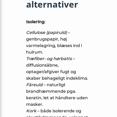
alternativer
Isolering
:
Cellulose (papiruld)
–
genbrugspapir, høj
varmelagring, blæses ind i
hulrum.
Træfiber- og hørbatts
–
diffusionsåbne,
optager/afgiver fugt og
skaber behageligt indeklima.
Fåreuld
– naturligt
brandhæmmende pga.
keratin, let at håndtere uden
masker.
Kork
– både isolerende og