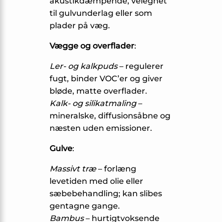
akustikdæmpende, velegnet
til gulvunderlag eller som
plader på væg.
Vægge og overflader
:
Ler- og kalkpuds
– regulerer
fugt, binder VOC’er og giver
bløde, matte overflader.
Kalk- og silikatmaling
–
mineralske, diffusionsåbne og
næsten uden emissioner.
Gulve
:
Massivt træ
– forlæng
levetiden med olie eller
sæbebehandling; kan slibes
gentagne gange.
Bambus
– hurtigtvoksende