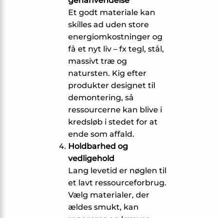
genanvendelse
Et godt materiale kan
skilles ad uden store
energi­omkostninger og
få et nyt liv – fx tegl, stål,
massivt træ og
natursten. Kig efter
produkter designet til
demontering, så
ressourcerne kan blive i
kredsløb i stedet for at
ende som affald.
Holdbarhed og
vedligehold
Lang levetid er nøglen til
et lavt ressourceforbrug.
Vælg materialer, der
ældes smukt, kan