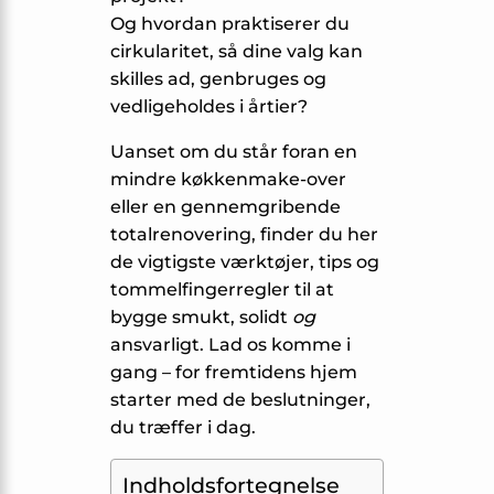
Og hvordan praktiserer du
cirkularitet, så dine valg kan
skilles ad, genbruges og
vedligeholdes i årtier?
Uanset om du står foran en
mindre køkkenmake-over
eller en gennemgribende
totalrenovering, finder du her
de vigtigste værktøjer, tips og
tommelfingerregler til at
bygge smukt, solidt
og
ansvarligt. Lad os komme i
gang – for fremtidens hjem
starter med de beslutninger,
du træffer i dag.
Indholdsfortegnelse