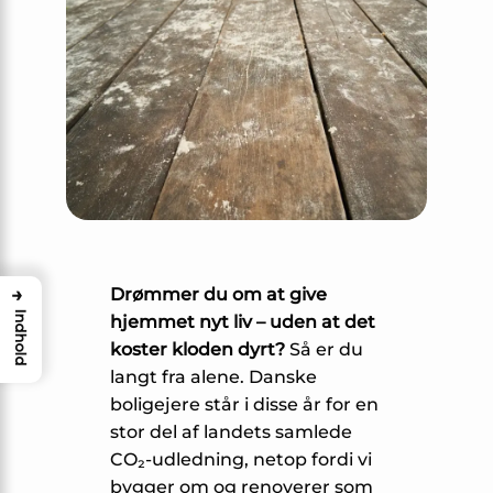
→
Drømmer du om at give
Indhold
hjemmet nyt liv – uden at det
koster kloden dyrt?
Så er du
langt fra alene. Danske
boligejere står i disse år for en
stor del af landets samlede
CO₂-udledning, netop fordi vi
bygger om og renoverer som