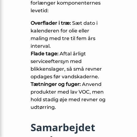
forlænger komponenternes
levetid:
Overflader i træ:
Sæt dato i
kalenderen for olie eller
maling med tre til fem års
interval.
Flade tage:
Aftal årligt
serviceeftersyn med
blikkenslager, så små revner
opdages før vandskaderne.
Tætninger og fuger:
Anvend
produkter med lav VOC, men
hold stadig øje med revner og
udtørring.
Samarbejdet