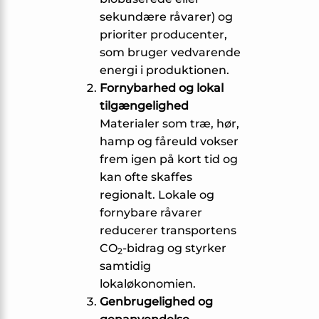
sekundære råvarer) og
prioriter producenter,
som bruger vedvarende
energi i produktionen.
Fornybarhed og lokal
tilgængelighed
Materialer som træ, hør,
hamp og fåreuld vokser
frem igen på kort tid og
kan ofte skaffes
regionalt. Lokale og
fornybare råvarer
reducerer transportens
CO
-bidrag og styrker
2
samtidig
lokaløkonomien.
Genbrugelighed og