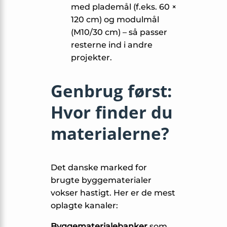
med plademål (f.eks. 60 ×
120 cm) og modulmål
(M10/30 cm) – så passer
resterne ind i andre
projekter.
Genbrug først:
Hvor finder du
materialerne?
Det danske marked for
brugte byggematerialer
vokser hastigt. Her er de mest
oplagte kanaler:
Byggematerialebanker
som