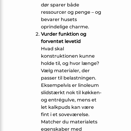
dør sparer både
ressourcer og penge – og
bevarer husets
oprindelige charme.
Vurder funktion og
forventet levetid
Hvad skal
konstruktionen kunne
holde til, og hvor længe?
Vælg materialer, der
passer til belastningen.
Eksempelvis er linoleum
slidstærkt nok til køkken-
og entrégulve, mens et
let kalkpuds kan være
fint i et soveværelse.
Matcher du materialets
egenskaber med