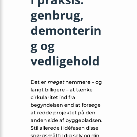
genbrug,
demonterin
g og
vedligehold
Det er
meget
nemmere – og
langt billigere – at tænke
cirkularitet ind fra
begyndelsen end at forsøge
at redde projektet på den
anden side af byggepladsen.
Stil allerede i idéfasen disse
spørgsmål til dig selv og din