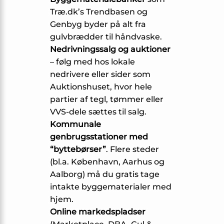
Træ.dk’s Trendbasen
og
Genbyg
byder på alt fra
gulvbrædder til håndvaske.
Nedrivningssalg og auktioner
– følg med hos lokale
nedrivere eller sider som
Auktionshuset
, hvor hele
partier af tegl, tømmer eller
VVS-dele sættes til salg.
Kommunale
genbrugsstationer med
“byttebørser”
. Flere steder
(bl.a. København, Aarhus og
Aalborg) må du gratis tage
intakte byggematerialer med
hjem.
Online markedspladser