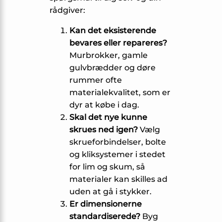
rådgiver:
Kan det eksisterende
bevares eller repareres?
Murbrokker, gamle
gulvbrædder og døre
rummer ofte
materialekvalitet, som er
dyr at købe i dag.
Skal det nye kunne
skrues ned igen?
Vælg
skrueforbindelser, bolte
og kliksystemer i stedet
for lim og skum, så
materialer kan skilles ad
uden at gå i stykker.
Er dimensionerne
standardiserede?
Byg