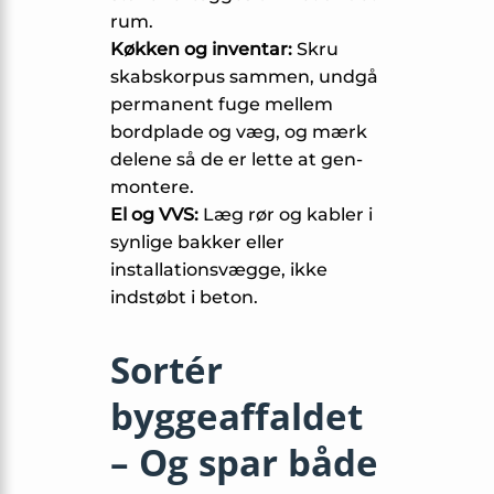
rum.
Køkken og inventar:
Skru
skabskorpus sammen, undgå
permanent fuge mellem
bordplade og væg, og mærk
delene så de er lette at gen-
montere.
El og VVS:
Læg rør og kabler i
synlige bakker eller
installationsvægge, ikke
indstøbt i beton.
Sortér
byggeaffaldet
– Og spar både