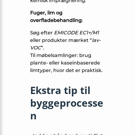
kemisk imprægnering.
Fuger, lim og
overfladebehandling
:
Søg efter
EMICODE EC1+/M1
eller produkter mærket “
lav-
VOC
”.
Til møbelsamlinger: brug
plante- eller kaseinbaserede
limtyper, hvor det er praktisk.
Ekstra tip til
byggeprocesse
n