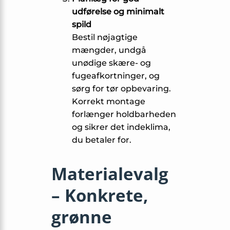
udførelse og minimalt
spild
Bestil nøjagtige
mængder, undgå
unødige skære- og
fugeafkortninger, og
sørg for tør opbevaring.
Korrekt montage
forlænger holdbarheden
og sikrer det indeklima,
du betaler for.
Materialevalg
– Konkrete,
grønne