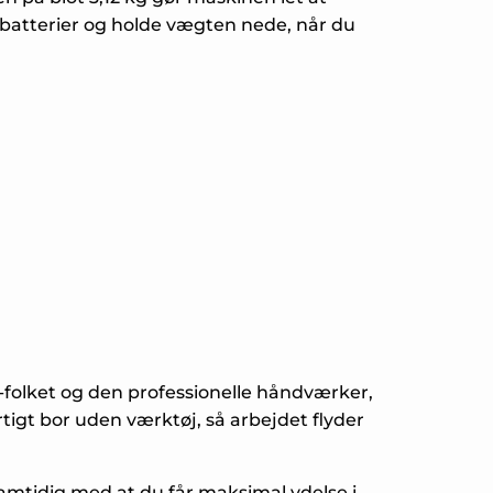
 batterier og holde vægten nede, når du
folket og den professionelle håndværker,
rtigt bor uden værktøj, så arbejdet flyder
samtidig med at du får maksimal ydelse i