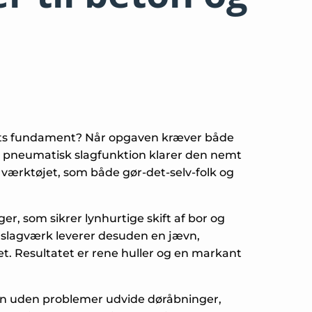
usets fundament? Når opgaven kræver både
g pneumatisk slagfunktion klarer den nemt
værktøjet, som både gør-det-selv-folk og
r, som sikrer lynhurtige skift af bor og
 slagværk leverer desuden en jævn,
t. Resultatet er rene huller og en markant
n uden problemer udvide døråbninger,