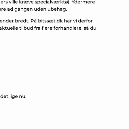
lers ville kræve specialværktøj. Ydermere
gere ad gangen uden ubehag.
nder bredt. På bitssæt.dk har vi derfor
uelle tilbud fra flere forhandlere, så du
et lige nu.