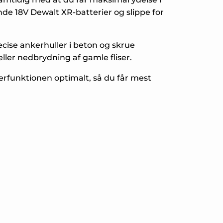
de 18V Dewalt XR-batterier og slippe for
ise ankerhuller i beton og skrue
eller nedbrydning af gamle fliser.
merfunktionen optimalt, så du får mest