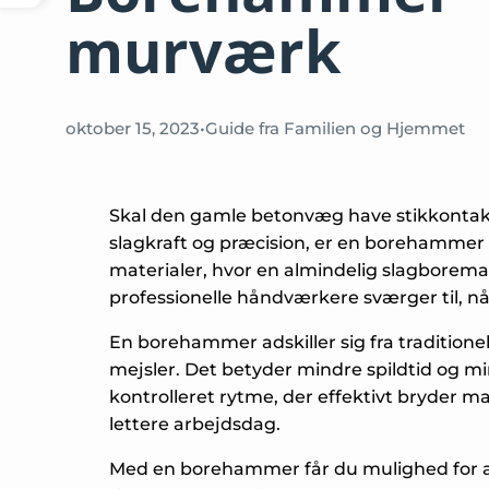
murværk
oktober 15, 2023
•
Guide fra Familien og Hjemmet
Skal den gamle betonvæg have stikkontakt
slagkraft og præcision, er en borehammer
materialer, hvor en almindelig slagborema
professionelle håndværkere sværger til, n
En borehammer adskiller sig fra traditione
mejsler. Det betyder mindre spildtid og m
kontrolleret rytme, der effektivt bryder 
lettere arbejdsdag.
Med en borehammer får du mulighed for 