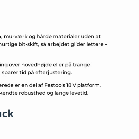
ton, murværk og hårde materialer uden at
tige bit-skift, så arbejdet glider lettere –
ing over hovedhøjde eller på trange
sparer tid på efterjustering.
erede er en del af Festools 18 V platform.
elkendte robusthed og lange levetid.
uck