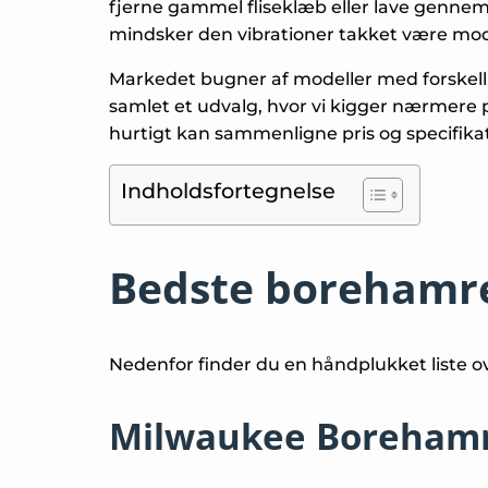
fjerne gammel fliseklæb eller lave gennemf
mindsker den vibrationer takket være mo
Markedet bugner af modeller med forskellig
samlet et udvalg, hvor vi kigger nærmere p
hurtigt kan sammenligne pris og specifika
Indholdsfortegnelse
Bedste borehamre
Nedenfor finder du en håndplukket liste o
Milwaukee Borehamm