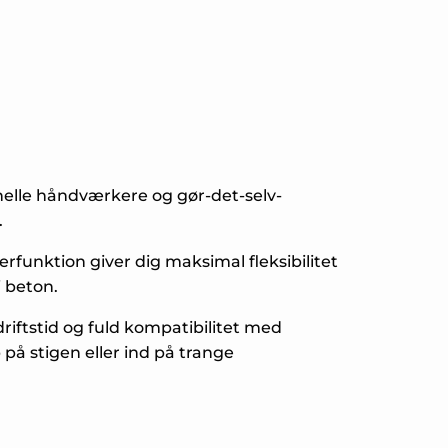
nelle håndværkere og gør-det-selv-
.
funktion giver dig maksimal fleksibilitet
 beton.
riftstid og fuld kompatibilitet med
på stigen eller ind på trange