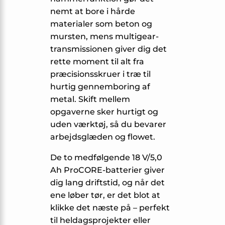
nemt at bore i hårde
materialer som beton og
mursten, mens multigear-
transmissionen giver dig det
rette moment til alt fra
præcisionsskruer i træ til
hurtig gennemboring af
metal. Skift mellem
opgaverne sker hurtigt og
uden værktøj, så du bevarer
arbejdsglæden og flowet.
De to medfølgende 18 V/5,0
Ah ProCORE-batterier giver
dig lang driftstid, og når det
ene løber tør, er det blot at
klikke det næste på – perfekt
til heldagsprojekter eller