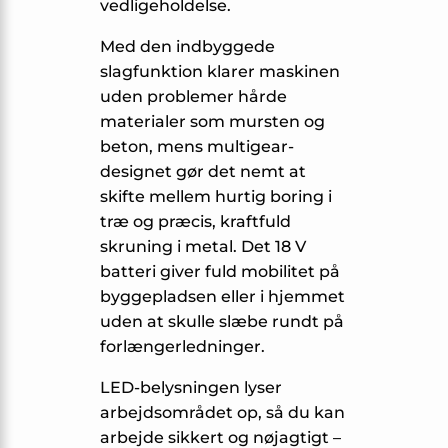
vedligeholdelse.
Med den indbyggede
slagfunktion klarer maskinen
uden problemer hårde
materialer som mursten og
beton, mens multigear-
designet gør det nemt at
skifte mellem hurtig boring i
træ og præcis, kraftfuld
skruning i metal. Det 18 V
batteri giver fuld mobilitet på
byggepladsen eller i hjemmet
uden at skulle slæbe rundt på
forlængerledninger.
LED-belysningen lyser
arbejdsområdet op, så du kan
arbejde sikkert og nøjagtigt –