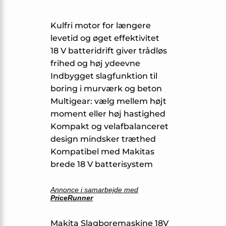
Kulfri motor for længere
levetid og øget effektivitet
18 V batteridrift giver trådløs
frihed og høj ydeevne
Indbygget slagfunktion til
boring i murværk og beton
Multigear: vælg mellem højt
moment eller høj hastighed
Kompakt og velafbalanceret
design mindsker træthed
Kompatibel med Makitas
brede 18 V batterisystem
Annonce i samarbejde med
PriceRunner
Makita Slagboremaskine 18V