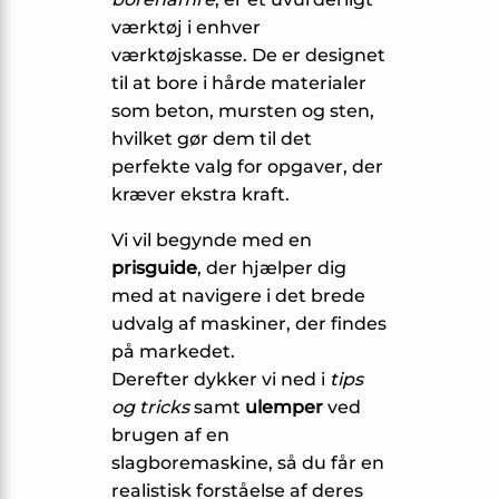
værktøj i enhver
værktøjskasse. De er designet
til at bore i hårde materialer
som beton, mursten og sten,
hvilket gør dem til det
perfekte valg for opgaver, der
kræver ekstra kraft.
Vi vil begynde med en
prisguide
, der hjælper dig
med at navigere i det brede
udvalg af maskiner, der findes
på markedet.
Derefter dykker vi ned i
tips
og tricks
samt
ulemper
ved
brugen af en
slagboremaskine, så du får en
realistisk forståelse af deres