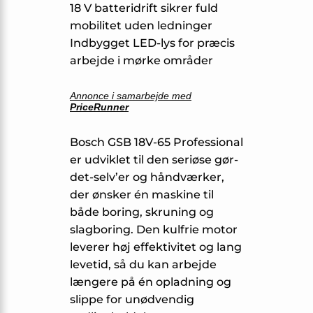
18 V batteridrift sikrer fuld
mobilitet uden ledninger
Indbygget LED-lys for præcis
arbejde i mørke områder
Annonce i samarbejde med
PriceRunner
Bosch GSB 18V-65 Professional
er udviklet til den seriøse gør-
det-selv’er og håndværker,
der ønsker én maskine til
både boring, skruning og
slagboring. Den kulfrie motor
leverer høj effektivitet og lang
levetid, så du kan arbejde
længere på én opladning og
slippe for unødvendig