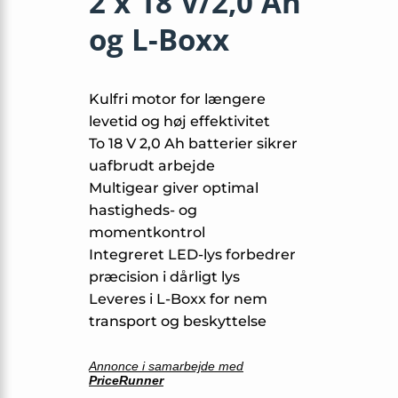
2 x 18 V/2,0 Ah
og L-Boxx
Kulfri motor for længere
levetid og høj effektivitet
To 18 V 2,0 Ah batterier sikrer
uafbrudt arbejde
Multigear giver optimal
hastigheds- og
momentkontrol
Integreret LED-lys forbedrer
præcision i dårligt lys
Leveres i L-Boxx for nem
transport og beskyttelse
Annonce i samarbejde med
PriceRunner