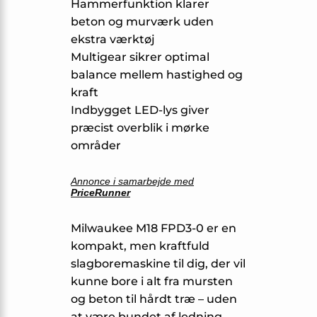
Hammerfunktion klarer
beton og murværk uden
ekstra værktøj
Multigear sikrer optimal
balance mellem hastighed og
kraft
Indbygget LED-lys giver
præcist overblik i mørke
områder
Annonce i samarbejde med
PriceRunner
Milwaukee M18 FPD3-0 er en
kompakt, men kraftfuld
slagboremaskine til dig, der vil
kunne bore i alt fra mursten
og beton til hårdt træ – uden
at være bundet af ledning.