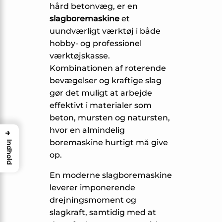
hård betonvæg, er en
slagboremaskine
et
uundværligt værktøj i både
hobby- og professionel
værktøjskasse.
Kombinationen af roterende
bevægelser og kraftige slag
gør det muligt at arbejde
effektivt i materialer som
beton, mursten og natursten,
hvor en almindelig
→
boremaskine hurtigt må give
Indhold
op.
En moderne slagboremaskine
leverer imponerende
drejningsmoment og
slagkraft, samtidig med at