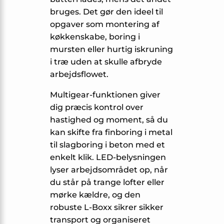
bruges. Det gør den ideel til
opgaver som montering af
køkkenskabe, boring i
mursten eller hurtig iskruning
i træ uden at skulle afbryde
arbejds­flowet.
Multigear-funktionen giver
dig præcis kontrol over
hastighed og moment, så du
kan skifte fra finboring i metal
til slagboring i beton med et
enkelt klik. LED-belysningen
lyser arbejdsområdet op, når
du står på trange lofter eller
mørke kældre, og den
robuste L-Boxx sikrer sikker
transport og organiseret