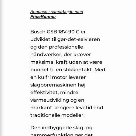
Annonce i samarbejde med
PriceRunner
Bosch GSB 18V-90 C er
udviklet til gør-det-selv’eren
og den professionelle
håndværker, der kræver
maksimal kraft uden at være
bundet til en stikkontakt. Med
en kulfri motor leverer
slagboremaskinen høj
effektivitet, mindre
varmeudvikling og en
markant længere levetid end
traditionelle modeller.
Den indbyggede slag- og
hammerfunktion gør det