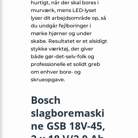
hurtigt, når der skal bores i
murværk, mens LED-lyset
lyser dit arbejdsområde op, så
du undgår fejlboringer i
mørke hjørner og under
skabe. Resultatet er et alsidigt
stykke værktøj, der giver
både gør-det-selv-folk og
professionelle et solidt greb
om enhver bore- og
skrueopgave.
Bosch
slagboremaski
ne GSB 18V-45,