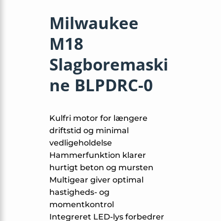
Milwaukee
M18
Slagboremaski
ne BLPDRC-0
Kulfri motor for længere
driftstid og minimal
vedligeholdelse
Hammerfunktion klarer
hurtigt beton og mursten
Multigear giver optimal
hastigheds- og
momentkontrol
Integreret LED-lys forbedrer