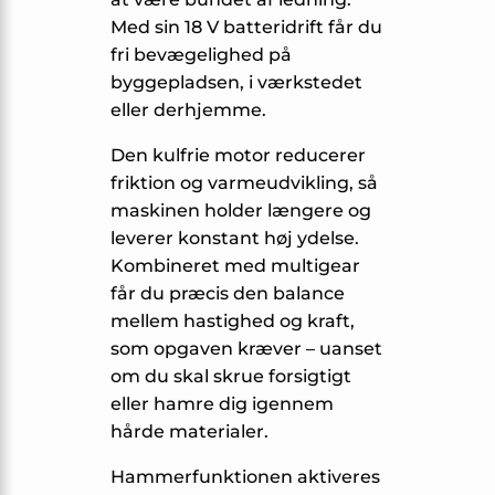
Med sin 18 V batteridrift får du
fri bevægelighed på
byggepladsen, i værkstedet
eller derhjemme.
Den kulfrie motor reducerer
friktion og varmeudvikling, så
maskinen holder længere og
leverer konstant høj ydelse.
Kombineret med multigear
får du præcis den balance
mellem hastighed og kraft,
som opgaven kræver – uanset
om du skal skrue forsigtigt
eller hamre dig igennem
hårde materialer.
Hammerfunktionen aktiveres