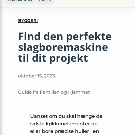
BYGGERI
Find den perfekte
slagboremaskine
til dit projekt
oktober 15, 2023
•
Guide fra Familien og Hjemmet
Uanset om du skal hænge de
sidste køkkenelementer op
eller bore præcise huller i en