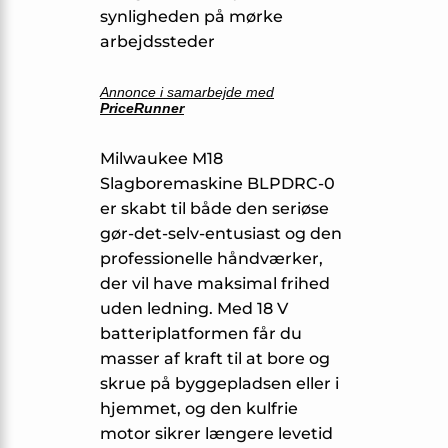
synligheden på mørke
arbejdssteder
Annonce i samarbejde med
PriceRunner
Milwaukee M18
Slagboremaskine BLPDRC-0
er skabt til både den seriøse
gør-det-selv-entusiast og den
professionelle håndværker,
der vil have maksimal frihed
uden ledning. Med 18 V
batteriplatformen får du
masser af kraft til at bore og
skrue på byggepladsen eller i
hjemmet, og den kulfrie
motor sikrer længere levetid