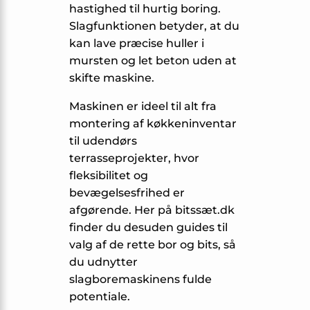
hastighed til hurtig boring.
Slagfunktionen betyder, at du
kan lave præcise huller i
mursten og let beton uden at
skifte maskine.
Maskinen er ideel til alt fra
montering af køkkeninventar
til udendørs
terrasseprojekter, hvor
fleksibilitet og
bevægelsesfrihed er
afgørende. Her på bitssæt.dk
finder du desuden guides til
valg af de rette bor og bits, så
du udnytter
slagboremaskinens fulde
potentiale.