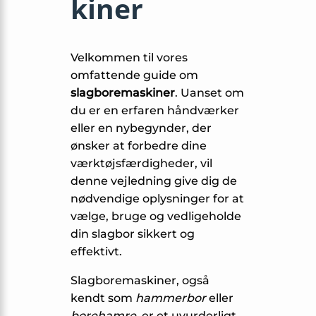
kiner
Velkommen til vores
omfattende guide om
slagboremaskiner
. Uanset om
du er en erfaren håndværker
eller en nybegynder, der
ønsker at forbedre dine
værktøjsfærdigheder, vil
denne vejledning give dig de
nødvendige oplysninger for at
vælge, bruge og vedligeholde
din slagbor sikkert og
effektivt.
Slagboremaskiner, også
kendt som
hammerbor
eller
borehamre
, er et uvurderligt