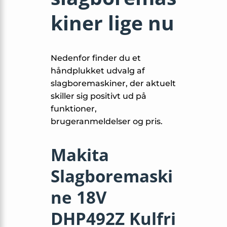
kiner lige nu
Nedenfor finder du et
håndplukket udvalg af
slagboremaskiner, der aktuelt
skiller sig positivt ud på
funktioner,
brugeranmeldelser og pris.
Makita
Slagboremaski
ne 18V
DHP492Z Kulfri