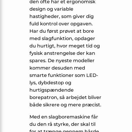
den ofte har et ergonomisk
design og variable
hastigheder, som giver dig
fuld kontrol over opgaven.
Har du først prøvet at bore
med slagfunktion, opdager
du hurtigt, hvor meget tid og
fysisk anstrengelse der kan
spares. De nyeste modeller
kommer desuden med
smarte funktioner som LED-
lys, dybdestop og
hurtigspændende
borepatron, så arbejdet bliver
både sikrere og mere præcist.
Med en slagboremaskine får
du den rå styrke, der skal til
for at trænge gennem hårde