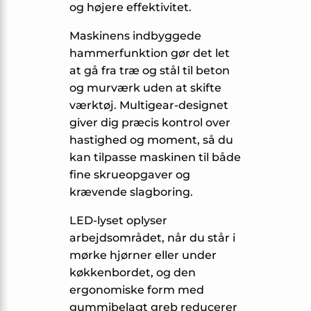
og højere effektivitet.
Maskinens indbyggede
hammerfunktion gør det let
at gå fra træ og stål til beton
og murværk uden at skifte
værktøj. Multigear-designet
giver dig præcis kontrol over
hastighed og moment, så du
kan tilpasse maskinen til både
fine skrueopgaver og
krævende slagboring.
LED-lyset oplyser
arbejdsområdet, når du står i
mørke hjørner eller under
køkkenbordet, og den
ergonomiske form med
gummibelagt greb reducerer