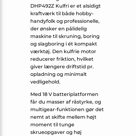
DHP492Z Kulfri er et alsidigt
kraftværk til både hobby-
handyfolk og professionelle,
der ønsker en pålidelig
maskine til skruning, boring
og slagboring i ét kompakt
værktøj. Den kulfrie motor
reducerer friktion, hvilket
giver længere driftstid pr.
opladning og minimalt
vedligehold.
Med 18 V batteriplatformen
får du masser af råstyrke, og
multigear-funktionen gør det
nemt at skifte mellem højt
moment til tunge
skrueopgaver og høj