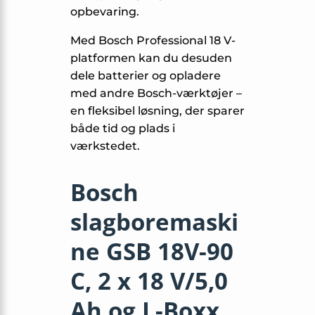
opbevaring.
Med Bosch Professional 18 V-
platformen kan du desuden
dele batterier og opladere
med andre Bosch-værktøjer –
en fleksibel løsning, der sparer
både tid og plads i
værkstedet.
Bosch
slagboremaski
ne GSB 18V-90
C, 2 x 18 V/5,0
Ah og L-Boxx