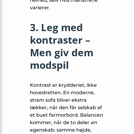
helhed, selv hvis mønstrene
varierer.
3. Leg med
kontraster –
Men giv dem
modspil
Kontrast er krydderiet, ikke
hovedretten. En moderne,
stram sofa bliver ekstra
lækker, når den får selskab af
et buet farmor­bord. Balancen
kommer, når de to deler
en
egenskab: samme højde,