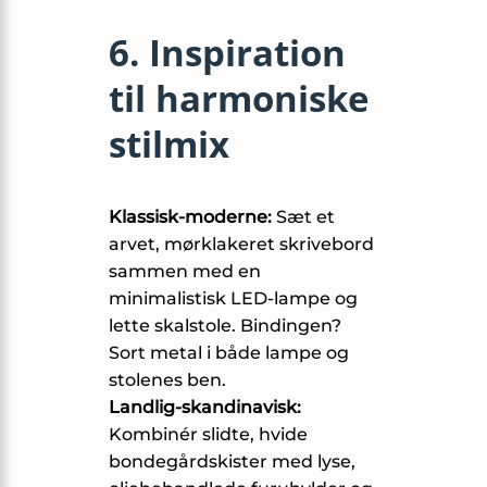
6. Inspiration
til harmoniske
stilmix
Klassisk-moderne:
Sæt et
arvet, mørklakeret skrivebord
sammen med en
minimalistisk LED-lampe og
lette skalstole. Bindingen?
Sort metal i både lampe og
stolenes ben.
Landlig-skandinavisk:
Kombinér slidte, hvide
bondegårdskister med lyse,