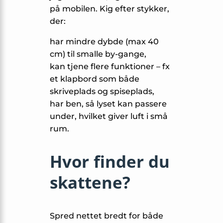
på mobilen. Kig efter stykker,
der:
har mindre dybde (max 40
cm) til smalle by-gange,
kan tjene flere funktioner – fx
et klapbord som både
skriveplads og spiseplads,
har ben, så lyset kan passere
under, hvilket giver luft i små
rum.
Hvor finder du
skattene?
Spred nettet bredt for både