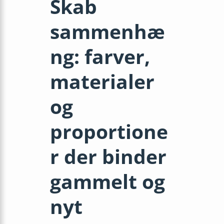
Skab
sammenhæ
ng: farver,
materialer
og
proportione
r der binder
gammelt og
nyt