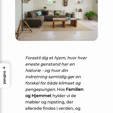
Forestil dig et hjem, hvor hver
eneste genstand har en
→
historie – og hvor din
Indhold
indretning samtidig gør en
forskel for både klimaet og
pengepungen.
Hos
Familien
og Hjemmet
hylder vi de
møbler og nipsting, der
allerede findes i verden, og