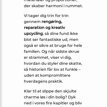
der skaber harmoni i rummet.
Vi tager dig trin for trin
gennem
rengøring,
reparation og kreativ
upcycling
, så dine fund ikke
blot ser fantastiske ud, men
også er sikre at bruge for hele
familien. Og når sidste skrue
er strammet, viser vi dig,
hvordan du styler dine skatte,
så historien får lov at funkle –
uden at kompromittere
hverdagens praktik.
Klar til at slippe den skjulte
charme løs i din bolig? Dyk
ned i vores fire kapitler og bliv