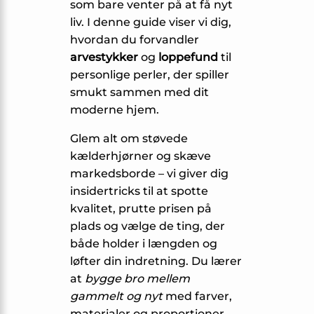
som bare venter på at få nyt
liv. I denne guide viser vi dig,
hvordan du forvandler
arvestykker
og
loppefund
til
personlige perler, der spiller
smukt sammen med dit
moderne hjem.
Glem alt om støvede
kælderhjørner og skæve
markedsborde – vi giver dig
insidertricks til at spotte
kvalitet, prutte prisen på
plads og vælge de ting, der
både holder i længden og
løfter din indretning. Du lærer
at
bygge bro mellem
gammelt og nyt
med farver,
materialer og proportioner,