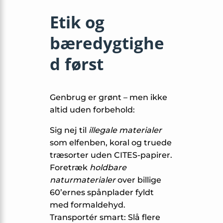
Etik og
bæredygtighe
d først
Genbrug er grønt – men ikke
altid uden forbehold:
Sig nej til
illegale materialer
som elfenben, koral og truede
træsorter uden CITES-papirer.
Foretræk
holdbare
naturmaterialer
over billige
60’ernes spånplader fyldt
med formaldehyd.
Transportér smart: Slå flere