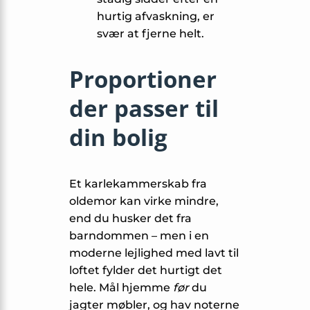
hurtig afvaskning, er
svær at fjerne helt.
Proportioner
der passer til
din bolig
Et karlekammerskab fra
oldemor kan virke mindre,
end du husker det fra
barndommen – men i en
moderne lejlighed med lavt til
loftet fylder det hurtigt det
hele. Mål hjemme
før
du
jagter møbler, og hav noterne