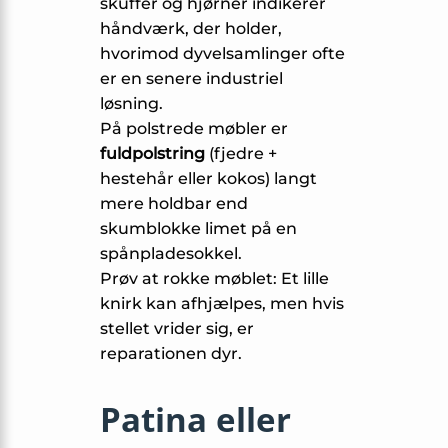
skuffer og hjørner indikerer
håndværk, der holder,
hvorimod dyvelsamlinger ofte
er en senere industriel
løsning.
På polstrede møbler er
fuldpolstring
(fjedre +
hestehår eller kokos) langt
mere holdbar end
skumblokke limet på en
spånplade­sokkel.
Prøv at rokke møblet: Et lille
knirk kan afhjælpes, men hvis
stellet vrider sig, er
reparationen dyr.
Patina eller