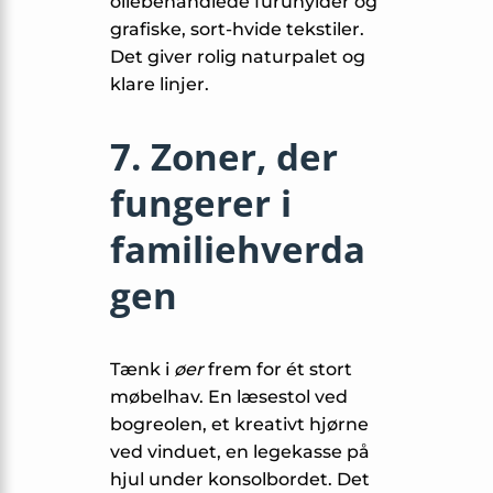
oliebehandlede furu­hylder og
grafiske, sort-hvide tekstiler.
Det giver rolig naturpalet og
klare linjer.
7. Zoner, der
fungerer i
familiehverda
gen
Tænk i
øer
frem for ét stort
møbelhav. En læsestol ved
bogreolen, et kreativt hjørne
ved vinduet, en legekasse på
hjul under konsolbordet. Det