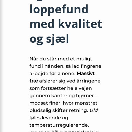
loppefund
med kvalitet
og sjæl
Når du står med et muligt
fund i hånden, så lad fingrene
arbejde før øjnene.
Massivt
træ
afslører sig ved årringene,
som fortsætter hele vejen
gennem kanter og hjørner –
modsat finér, hvor mønstret
pludselig skifter retning.
Uld
føles levende og
temperaturregulerende,