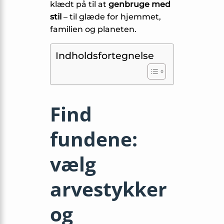
klædt på til at
genbruge med
stil
– til glæde for hjemmet,
familien og planeten.
Indholdsfortegnelse
Find
fundene:
vælg
arvestykker
og