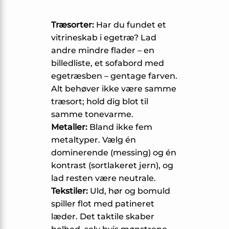
Træsorter:
Har du fundet et
vitrineskab i egetræ? Lad
andre mindre flader – en
billedliste, et sofabord med
egetræsben – gentage farven.
Alt behøver ikke være samme
træsort; hold dig blot til
samme tonevarme.
Metaller:
Bland ikke fem
metaltyper. Vælg én
dominerende (messing) og én
kontrast (sortlakeret jern), og
lad resten være neutrale.
Tekstiler:
Uld, hør og bomuld
spiller flot med patineret
læder. Det taktile skaber