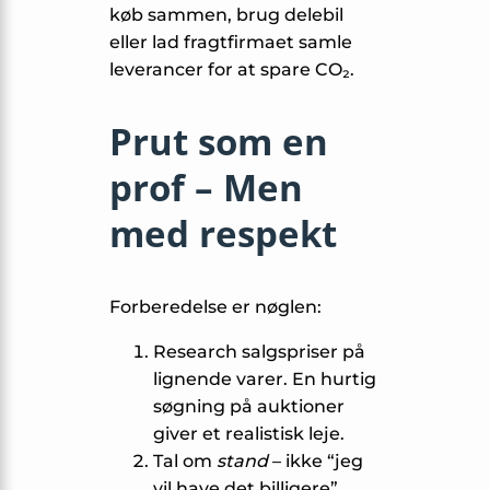
køb sammen, brug delebil
eller lad fragtfirmaet samle
leverancer for at spare CO₂.
Prut som en
prof – Men
med respekt
Forberedelse er nøglen:
Research salgspriser på
lignende varer. En hurtig
søgning på auktioner
giver et realistisk leje.
Tal om
stand
– ikke “jeg
vil have det billigere”,