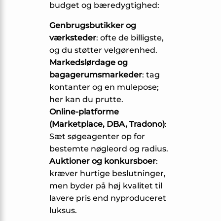
budget og bæredygtighed:
Genbrugsbutikker og
værksteder
: ofte de billigste,
og du støtter velgørenhed.
Markedslørdage og
bagagerums­markeder
: tag
kontanter og en mulepose;
her kan du prutte.
Online-platforme
(Marketplace, DBA, Tradono)
:
Sæt søgeagenter op for
bestemte nøgleord og radius.
Auktioner og konkursboer
:
kræver hurtige beslutninger,
men byder på høj kvalitet til
lavere pris end nyproduceret
luksus.