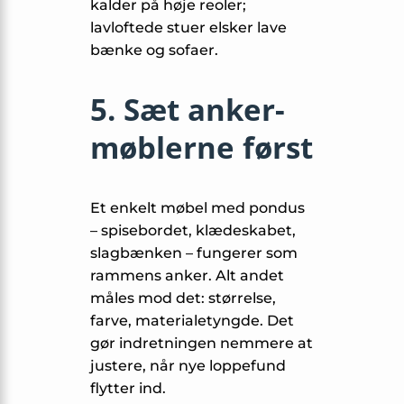
kalder på høje reoler;
lavloftede stuer elsker lave
bænke og sofaer.
5. Sæt anker­
møblerne først
Et enkelt møbel med pondus
– spisebordet, klædeskabet,
slagbænken – fungerer som
rammens anker. Alt andet
måles mod det: størrelse,
farve, materialetyngde. Det
gør indretningen nemmere at
justere, når nye loppefund
flytter ind.