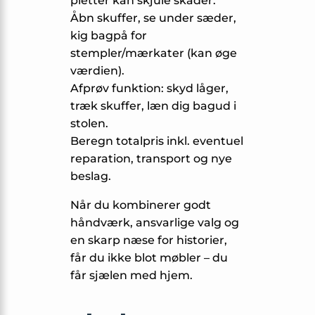
pletter kan skjule skader.
Åbn skuffer, se under sæder,
kig bagpå for
stempler/mærkater (kan øge
værdien).
Afprøv funktion: skyd låger,
træk skuffer, læn dig bagud i
stolen.
Beregn totalpris inkl. eventuel
reparation, transport og nye
beslag.
Når du kombinerer godt
håndværk, ansvarlige valg og
en skarp næse for historier,
får du ikke blot møbler – du
får sjælen med hjem.