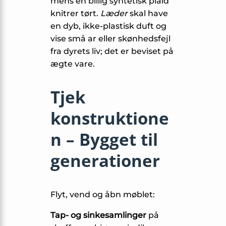
mens en billig syntetisk plaid
knitrer tørt.
Læder
skal have
en dyb, ikke-plastisk duft og
vise små ar eller skønhedsfejl
fra dyrets liv; det er beviset på
ægte vare.
Tjek
konstruktione
n – Bygget til
generationer
Flyt, vend og åbn møblet:
Tap- og sinkesamlinger
på