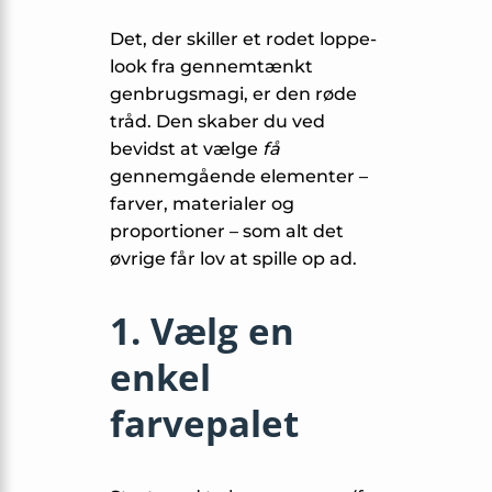
Det, der skiller et rodet loppe­
look fra gennemtænkt
genbrugs­magi, er den røde
tråd. Den skaber du ved
bevidst at vælge
få
gennemgående elementer –
farver, materialer og
proportioner – som alt det
øvrige får lov at spille op ad.
1. Vælg en
enkel
farvepalet