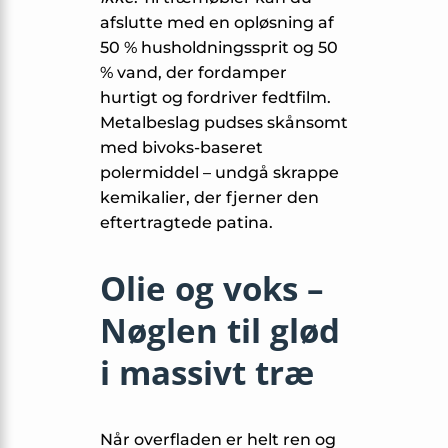
afslutte med en opløsning af
50 % husholdningssprit og 50
% vand, der fordamper
hurtigt og fordriver fedtfilm.
Metalbeslag pudses skånsomt
med bivoks-baseret
polermiddel – undgå skrappe
kemikalier, der fjerner den
eftertragtede patina.
Olie og voks –
Nøglen til glød
i massivt træ
Når overfladen er helt ren og