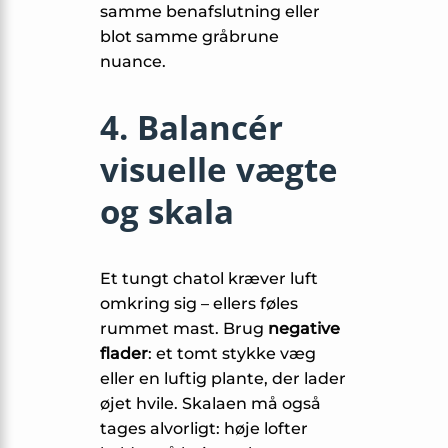
samme benafslutning eller
blot samme gråbrune
nuance.
4. Balancér
visuelle vægte
og skala
Et tungt chatol kræver luft
omkring sig – ellers føles
rummet mast. Brug
negative
flader
: et tomt stykke væg
eller en luftig plante, der lader
øjet hvile. Skalaen må også
tages alvorligt: høje lofter