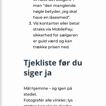
men “den manglende
nøgle betyder, jeg skal
have en låsesmed”.
Vis kontanter eller betal
straks via MobilePay;
sikkerhed for sælgeren
er guld værd og kan
trække prisen ned.
Tjekliste før du
siger ja
Mål hjemme – og igen på
stedet.
Fotografér alle vinkler; lys