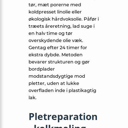
tør, mæt porerne med
koldpresset linolie eller
økologisk hårdvoksolie. Påfør i
træets åreretning, lad suge i
en halv time og tør
overskydende olie væk.
Gentag efter 24 timer for
ekstra dybde. Metoden
bevarer strukturen og gør
bordplader
modstandsdygtige mod
pletter, uden at lukke
overfladen inde i plastikagtig
lak.
Pletreparation