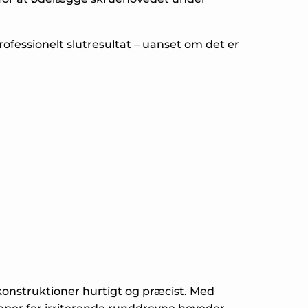
rofessionelt slutresultat – uanset om det er
ækonstruktioner hurtigt og præcist. Med