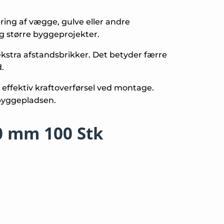
ering af vægge, gulve eller andre
g større byggeprojekter.
 ekstra afstandsbrikker. Det betyder færre
.
r effektiv kraftoverførsel ved montage.
 byggepladsen.
70 mm 100 Stk