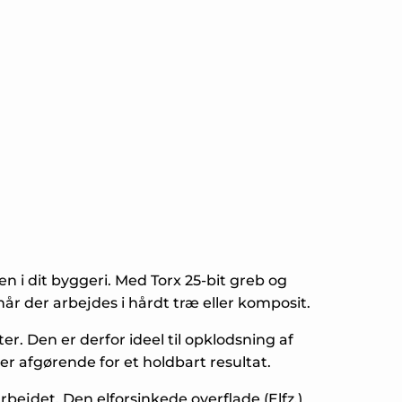
en i dit byggeri. Med Torx 25-bit greb og
når der arbejdes i hårdt træ eller komposit.
. Den er derfor ideel til opklodsning af
r afgørende for et holdbart resultat.
rbejdet. Den elforsinkede overflade (Elfz.)