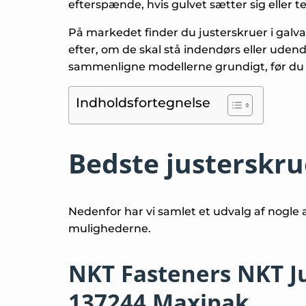
efterspænde, hvis gulvet sætter sig eller
På markedet finder du justerskruer i galvan
efter, om de skal stå indendørs eller udend
sammenligne modellerne grundigt, før du
Indholdsfortegnelse
Bedste justerskrue
Nedenfor har vi samlet et udvalg af nogle 
mulighederne.
NKT Fasteners NKT Ju
137244 Maxipak