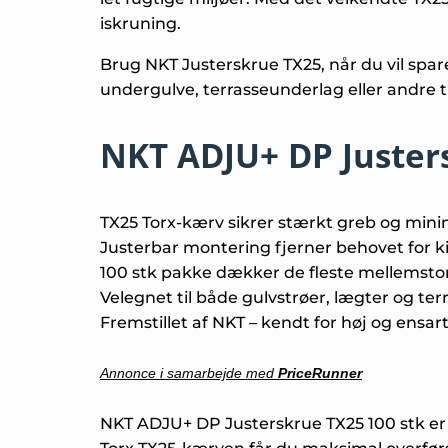
iskruning.
Brug NKT Justerskrue TX25, når du vil spare
undergulve, terrasseunderlag eller andre tr
NKT ADJU+ DP Juster
TX25 Torx-kærv sikrer stærkt greb og min
Justerbar montering fjerner behovet for ki
100 stk pakke dækker de fleste mellemst
Velegnet til både gulvstrøer, lægter og ter
Fremstillet af NKT – kendt for høj og ensart
Annonce i samarbejde med
PriceRunner
NKT ADJU+ DP Justerskrue TX25 100 stk er de