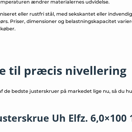
 temperaturen ændrer materialernes udvidelse.
iseret eller rustfri stål, med sekskantet eller indvendig
ørs. Priser, dimensioner og belastningskapacitet varier
 køber.
 til præcis nivellering
af de bedste justerskruer på markedet lige nu, så du hu
sterskrue Uh Elfz. 6,0×100 