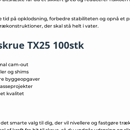
 tid på opklodsning, forbedre stabiliteten og opnå et p
ækonstruktioner, der skal stå helt i vater.
skrue TX25 100stk
imal cam-out
ler og shims
ore byggeopgaver
rasseprojekter
et kvalitet
t smarte valg til dig, der vil nivellere og fastgøre tr