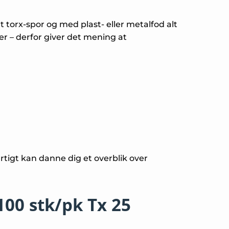
t torx-spor og med plast- eller metalfod alt
er – derfor giver det mening at
rtigt kan danne dig et overblik over
100 stk/pk Tx 25