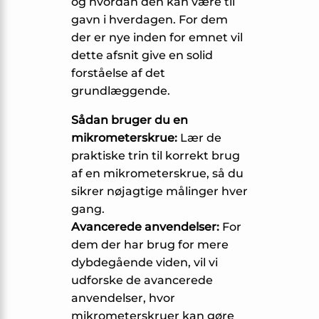
og hvordan den kan være til
gavn i hverdagen. For dem
der er nye inden for emnet vil
dette afsnit give en solid
forståelse af det
grundlæggende.
Sådan bruger du en
mikrometerskrue:
Lær de
praktiske trin til korrekt brug
af en mikrometerskrue, så du
sikrer nøjagtige målinger hver
gang.
Avancerede anvendelser:
For
dem der har brug for mere
dybdegående viden, vil vi
udforske de avancerede
anvendelser, hvor
mikrometerskruer kan gøre