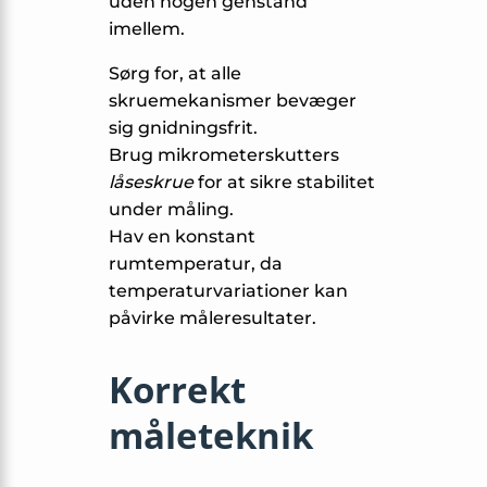
uden nogen genstand
imellem.
Sørg for, at alle
skruemekanismer bevæger
sig gnidningsfrit.
Brug mikrometerskutters
låseskrue
for at sikre stabilitet
under måling.
Hav en konstant
rumtemperatur, da
temperaturvariationer kan
påvirke måleresultater.
Korrekt
måleteknik