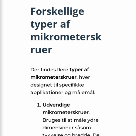
Forskellige
typer af
mikrometersk
ruer
Der findes flere
typer af
mikrometerskruer
, hver
designet til specifikke
applikationer og målemål:
Udvendige
mikrometerskruer
:
Bruges til at måle ydre
dimensioner såsom
tykkelse og bredde. De