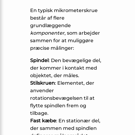
En typisk mikrometerskrue
består af flere
grundlæggende
komponenter
, som arbejder
sammen for at muliggøre
præcise målinger:
Spindel
: Den bevægelige del,
der kommer i kontakt med
objektet, der måles.
Stilskruen
: Elementet, der
anvender
rotationsbevægelsen til at
flytte spindlen frem og
tilbage.
Fast kæbe
: En stationær del,
der sammen med spindlen