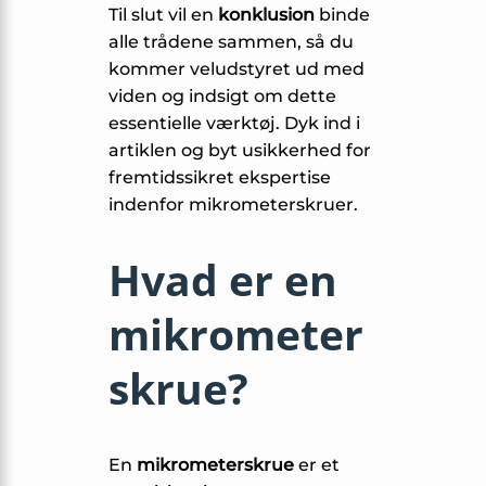
Til slut vil en
konklusion
binde
alle trådene sammen, så du
kommer veludstyret ud med
viden og indsigt om dette
essentielle værktøj. Dyk ind i
artiklen og byt usikkerhed for
fremtidssikret ekspertise
indenfor mikrometerskruer.
Hvad er en
mikrometer
skrue?
En
mikrometerskrue
er et