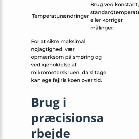
Brug ved konstant,
standardtemperat
Temperaturændringer
eller korriger
målinger.
For at sikre maksimal
nøjagtighed, vær
opmærksom på smøring og
vedligeholdelse af
mikrometerskruen, da slitage
kan øge fejlrisikoen over tid.
Brug i
præcisionsa
rbejde