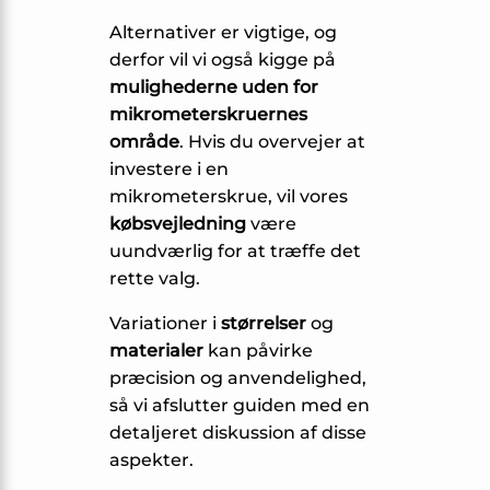
Alternativer er vigtige, og
derfor vil vi også kigge på
mulighederne uden for
mikrometerskruernes
område
. Hvis du overvejer at
investere i en
mikrometerskrue, vil vores
købsvejledning
være
uundværlig for at træffe det
rette valg.
Variationer i
størrelser
og
materialer
kan påvirke
præcision og anvendelighed,
så vi afslutter guiden med en
detaljeret diskussion af disse
aspekter.