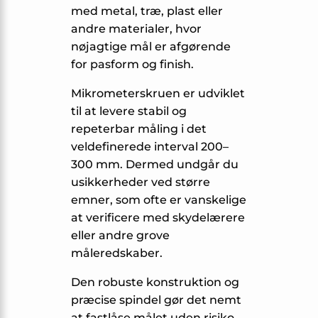
med metal, træ, plast eller
andre materialer, hvor
nøjagtige mål er afgørende
for pasform og finish.
Mikrometerskruen er udviklet
til at levere stabil og
repeterbar måling i det
veldefinerede interval 200–
300 mm. Dermed undgår du
usikkerheder ved større
emner, som ofte er vanskelige
at verificere med skydelærere
eller andre grove
måleredskaber.
Den robuste konstruktion og
præcise spindel gør det nemt
at fastlåse målet uden risiko