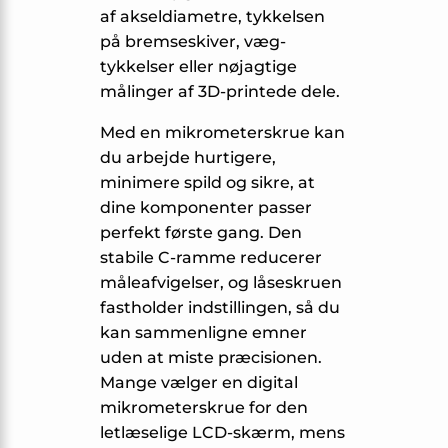
af aksel­diametre, tykkelsen
på bremseskiver, væg­
tykkelser eller nøjagtige
målinger af 3D-printede dele.
Med en mikrometerskrue kan
du arbejde hurtigere,
minimere spild og sikre, at
dine komponenter passer
perfekt første gang. Den
stabile C-ramme reducerer
måleafvigelser, og låseskruen
fastholder indstillingen, så du
kan sammenligne emner
uden at miste præcisionen.
Mange vælger en digital
mikrometerskrue for den
letlæselige LCD-skærm, mens