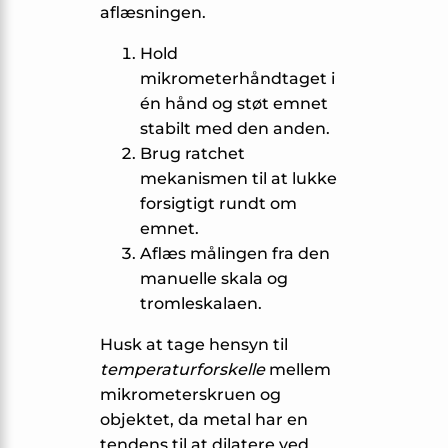
aflæsningen.
Hold
mikrometerhåndtaget i
én hånd og støt emnet
stabilt med den anden.
Brug ratchet
mekanismen til at lukke
forsigtigt rundt om
emnet.
Aflæs målingen fra den
manuelle skala og
tromleskalaen.
Husk at tage hensyn til
temperaturforskelle
mellem
mikrometerskruen og
objektet, da metal har en
tendens til at dilatere ved