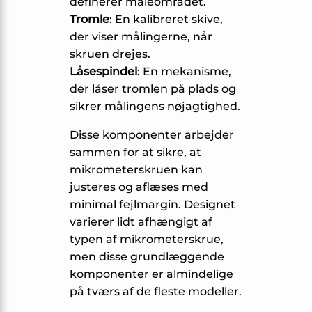
definerer måleområdet.
Tromle
: En kalibreret skive,
der viser målingerne, når
skruen drejes.
Låsespindel
: En mekanisme,
der låser tromlen på plads og
sikrer målingens nøjagtighed.
Disse komponenter arbejder
sammen for at sikre, at
mikrometerskruen kan
justeres og aflæses med
minimal fejlmargin. Designet
varierer lidt afhængigt af
typen af mikrometerskrue,
men disse grundlæggende
komponenter er almindelige
på tværs af de fleste modeller.