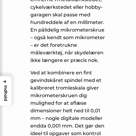
cykelværkstedet eller hobby­
garagen skal passe med
hundred­dele af en millimeter.
En pålidelig mikrometerskrue
– også kendt som mikrometer
– er det foretrukne
måleværktøj, når skydelæren
ikke længere er præcis nok.
Ved at kombinere en fint
gevindskåret spindel med et
→
kalibreret tromleskala giver
Indhold
mikrometerskruen dig
mulighed for at aflæse
dimensioner helt ned til 0,01
mm – nogle digitale modeller
endda 0,001 mm. Det gør den
ideel til opgaver som kontrol