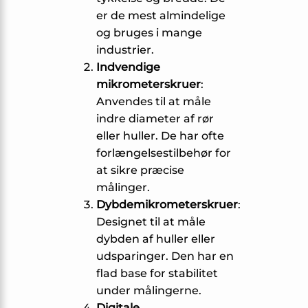
er de mest almindelige
og bruges i mange
industrier.
Indvendige
mikrometerskruer
:
Anvendes til at måle
indre diameter af rør
eller huller. De har ofte
forlængelsestilbehør for
at sikre præcise
målinger.
Dybdemikrometerskruer
:
Designet til at måle
dybden af huller eller
udsparinger. Den har en
flad base for stabilitet
under målingerne.
Digitale