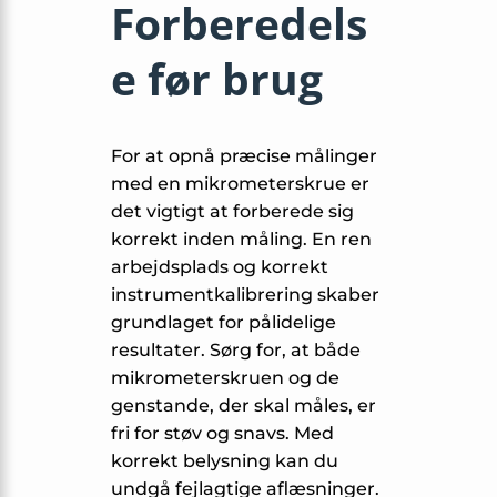
Forberedels
e før brug
For at opnå præcise målinger
med en mikrometerskrue er
det vigtigt at forberede sig
korrekt inden måling. En ren
arbejdsplads og korrekt
instrumentkalibrering skaber
grundlaget for pålidelige
resultater. Sørg for, at både
mikrometerskruen og de
genstande, der skal måles, er
fri for støv og snavs. Med
korrekt belysning kan du
undgå fejlagtige aflæsninger.