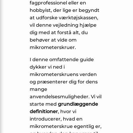
fagprofessionel eller en
hobbyist, der lige er begyndt
at udforske værktøjskassen,
vil denne vejledning hjælpe
dig med at forstå alt, du
behøver at vide om
mikrometerskruer.
I denne omfattende guide
dykker vi ned i
mikrometerskruens verden
og præsenterer dig for dens
mange
anvendelsesmuligheder. Vi vil
starte med
grundlæggende
definitioner
, hvor vi
introducerer, hvad en
mikrometerskrue egentlig er,