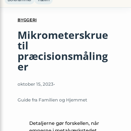
BYGGERI
Mikrometerskrue
til
præcisionsmåling
er
oktober 15, 2023
•
Guide fra Familien og Hjemmet
Detaljerne gør forskellen, når
emnerne i metalværkstedet,