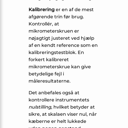
Kalibrering
er en af de mest
afgørende trin før brug.
Kontrollér, at
mikrometerskruen er
nøjagtigt justeret ved hjælp
af en kendt reference som en
kalibreringstestblok. En
forkert kalibreret
mikrometerskrue kan give
betydelige fejl i
måleresultaterne.
Det anbefales også at
kontrollere instrumentets
nulstilling
, hvilket betyder at
sikre, at skalaen viser nul, når
kæberne er helt lukkede