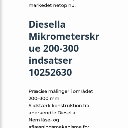
markedet netop nu.
Diesella
Mikrometerskr
ue 200-300
indsatser
10252630
Præcise målinger i området
200–300 mm
Slidstærk konstruktion fra
anerkendte Diesella
Nem låse- og
aflæsningsmekanisme for