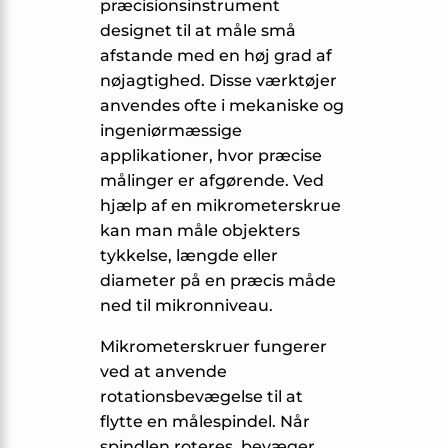
præcisionsinstrument
designet til at måle små
afstande med en høj grad af
nøjagtighed. Disse værktøjer
anvendes ofte i mekaniske og
ingeniørmæssige
applikationer, hvor præcise
målinger er afgørende. Ved
hjælp af en mikrometerskrue
kan man måle objekters
tykkelse, længde eller
diameter på en præcis måde
ned til mikronniveau.
Mikrometerskruer fungerer
ved at anvende
rotationsbevægelse til at
flytte en målespindel. Når
spindlen roteres, bevæger