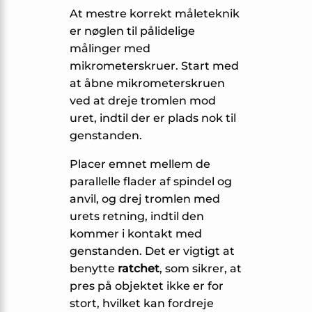
At mestre korrekt måleteknik
er nøglen til pålidelige
målinger med
mikrometerskruer. Start med
at åbne mikrometerskruen
ved at dreje tromlen mod
uret, indtil der er plads nok til
genstanden.
Placer emnet mellem de
parallelle flader af spindel og
anvil, og drej tromlen med
urets retning, indtil den
kommer i kontakt med
genstanden. Det er vigtigt at
benytte
ratchet
, som sikrer, at
pres på objektet ikke er for
stort, hvilket kan fordreje