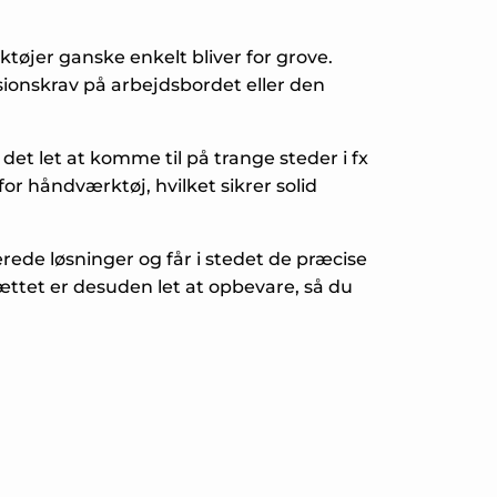
ktøjer ganske enkelt bliver for grove.
sionskrav på arbejdsbordet eller den
et let at komme til på trange steder i fx
or håndværktøj, hvilket sikrer solid
ede løsninger og får i stedet de præcise
Sættet er desuden let at opbevare, så du