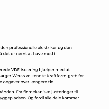
den professionelle elektriker og den
så det er nemt at have med i
.
rerede VDE-isolering hjælper med at
 sørger Weras velkendte Kraftform-greb for
e opgaver over længere tid.
hånden. Fra finmekaniske justeringer til
byggepladsen. Og fordi alle dele kommer