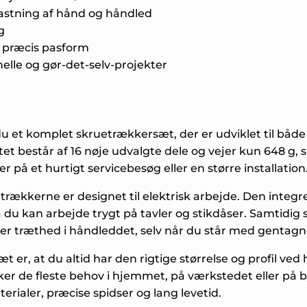
astning af hånd og håndled
g
g præcis pasform
nelle og gør-det-selv-projekter
et komplet skruetrækkersæt, der er udviklet til både 
tet består af 16 nøje udvalgte dele og vejer kun 648 g, 
på et hurtigt servicebesøg eller en større installation
trækkerne er designet til elektrisk arbejde. Den integ
 du kan arbejde trygt på tavler og stikdåser. Samtidig
er træthed i håndleddet, selv når du står med gentagn
er, at du altid har den rigtige størrelse og profil ved 
r de fleste behov i hjemmet, på værkstedet eller på 
rialer, præcise spidser og lang levetid.