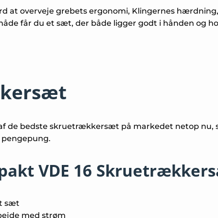
d at overveje grebets ergonomi, Klingernes hærdning
åde får du et sæt, der både ligger godt i hånden og ho
kkersæt
 af de bedste skruetrækkersæt på markedet netop nu, s
in pengepung.
pakt VDE 16 Skruetrækkers
t sæt
rbejde med strøm