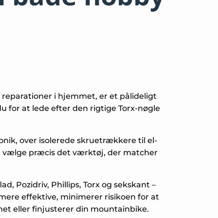
 reparationer i hjemmet, er et pålideligt
 for at lede efter den rigtige Torx-nøgle
ronik, over isolerede skruetrækkere til el-
at vælge præcis det værktøj, der matcher
, Pozidriv, Phillips, Torx og sekskant –
 mere effektive, minimerer risikoen for at
et eller finjusterer din mountainbike.