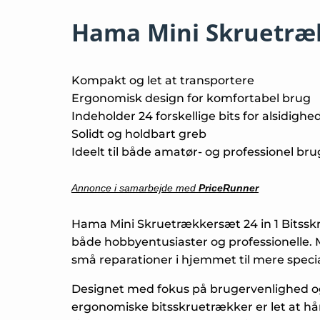
Hama Mini Skruetræk
Kompakt og let at transportere
Ergonomisk design for komfortabel brug
Indeholder 24 forskellige bits for alsidighe
Solidt og holdbart greb
Ideelt til både amatør- og professionel bru
Annonce i samarbejde med
PriceRunner
Hama Mini Skruetrækkersæt 24 in 1 Bitsskru
både hobbyentusiaster og professionelle. M
små reparationer i hjemmet til mere specia
Designet med fokus på brugervenlighed o
ergonomiske bitsskruetrækker er let at hån