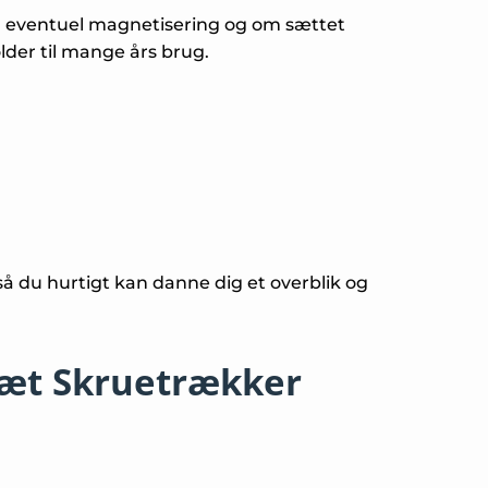
, eventuel magnetisering og om sættet
lder til mange års brug.
å du hurtigt kan danne dig et overblik og
æt Skruetrækker