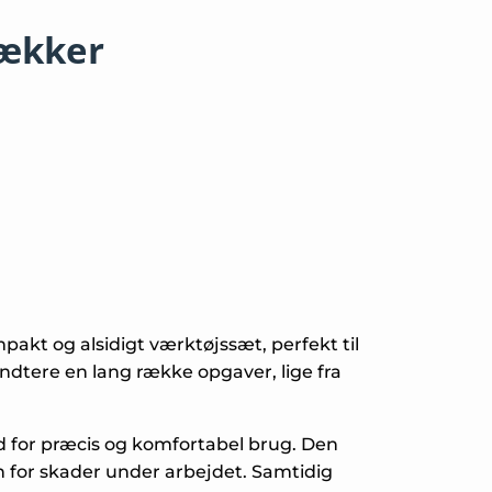
rækker
akt og alsidigt værktøjssæt, perfekt til
åndtere en lang række opgaver, lige fra
 for præcis og komfortabel brug. Den
en for skader under arbejdet. Samtidig