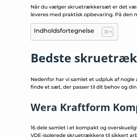
Når du vælger skruetrækkersæt er det vær
leveres med praktisk opbevaring. På den m
Indholdsfortegnelse
Bedste skruetræ
Nedenfor har vi samlet et udpluk af nogle
finde et sæt, der passer til dit behov og d
Wera Kraftform Kom
16 dele samlet i et kompakt og overskuelig
VDE-isolerede skruetrækkere til sikkert a