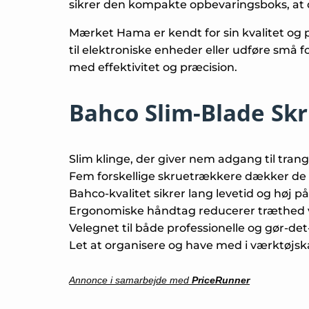
sikrer den kompakte opbevaringsboks, at 
Mærket Hama er kendt for sin kvalitet og
til elektroniske enheder eller udføre små
med effektivitet og præcision.
Bahco Slim-Blade Sk
Slim klinge, der giver nem adgang til tran
Fem forskellige skruetrækkere dækker de 
Bahco-kvalitet sikrer lang levetid og høj p
Ergonomiske håndtag reducerer træthed v
Velegnet til både professionelle og gør-det
Let at organisere og have med i værktøjs
Annonce i samarbejde med
PriceRunner